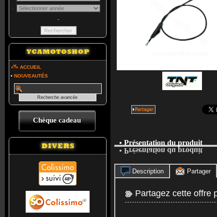
-
ACCUEIL
•
NOUVEAUTÉS
Chèque cadeau
• Présentation du produit
• Présentation du produit
Description
Partager
Partagez cette offre 