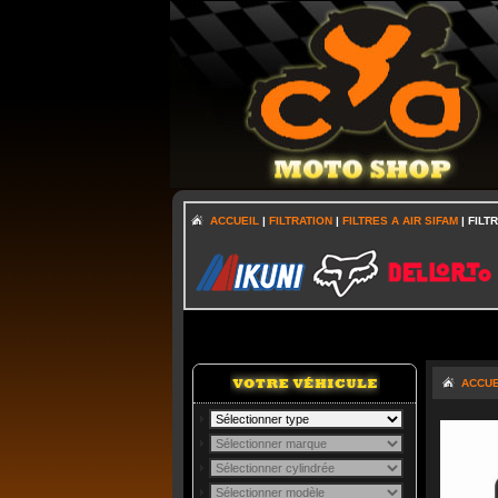
ACCUEIL
|
FILTRATION
|
FILTRES A AIR SIFAM
| FILT
ACCUE