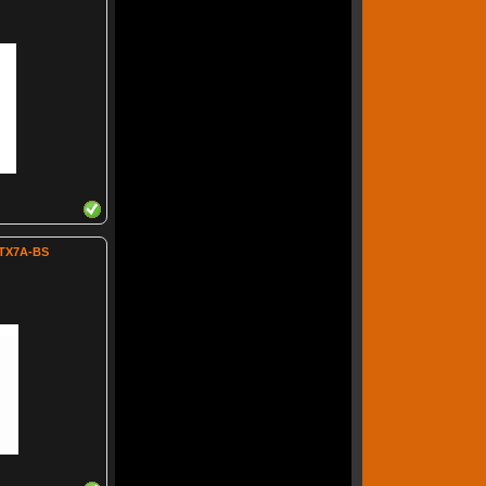
TX7A-BS