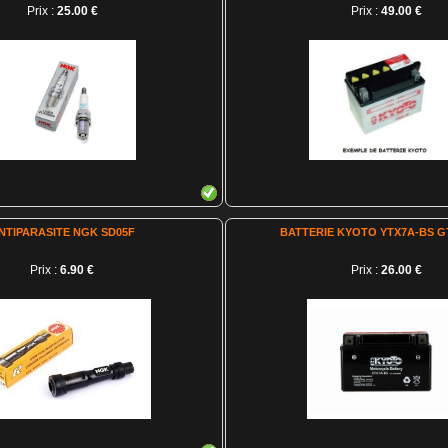
Prix :
25.00 €
Prix :
49.00 €
NTIPARASITE NGK SD05F
BATTERIE KYOTO YTX7A-BS G
Prix :
6.90 €
Prix :
26.00 €