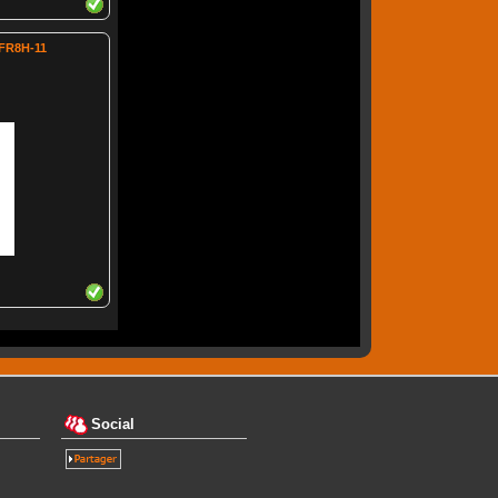
FR8H-11
Social