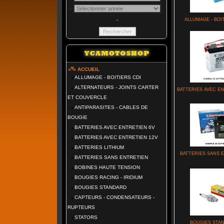
-
ALLUMAGE - BOI
ACCUEIL
ALLUMAGE - BOITIERS CDI
ALTERNATEURS - JOINTS CARTER
BATTERIES AVEC E
ET COUVERCLE
ANTIPARASITES - CABLES DE
BOUGIE
BATTERIES AVEC ENTRETIEN 6V
BATTERIES AVEC ENTRETIEN 12V
BATTERIES LITHIUM
BATTERIES SANS 
BATTERIES SANS ENTRETIEN
BOBINES HAUTE TENSION
BOUGIES RACING - IRIDIUM
BOUGIES STANDARD
CAPTEURS - CONDENSATEURS -
RUPTEURS
STATORS
BOUGIES STA