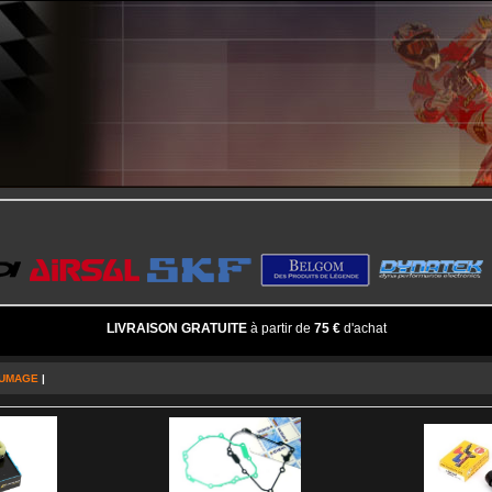
LIVRAISON GRATUITE
à partir de
75 €
d'achat
UMAGE
|