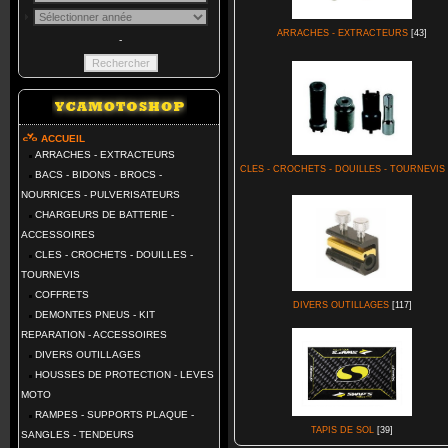
ARRACHES - EXTRACTEURS
[43]
-
ACCUEIL
ARRACHES - EXTRACTEURS
CLES - CROCHETS - DOUILLES - TOURNEVIS
BACS - BIDONS - BROCS -
NOURRICES - PULVERISATEURS
CHARGEURS DE BATTERIE -
ACCESSOIRES
CLES - CROCHETS - DOUILLES -
TOURNEVIS
COFFRETS
DIVERS OUTILLAGES
[117]
DEMONTES PNEUS - KIT
REPARATION - ACCESSOIRES
DIVERS OUTILLAGES
HOUSSES DE PROTECTION - LEVES
MOTO
RAMPES - SUPPORTS PLAQUE -
TAPIS DE SOL
[39]
SANGLES - TENDEURS