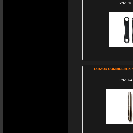
Prix :
10
TARAUD COMBINE M14 X
Prix :
64