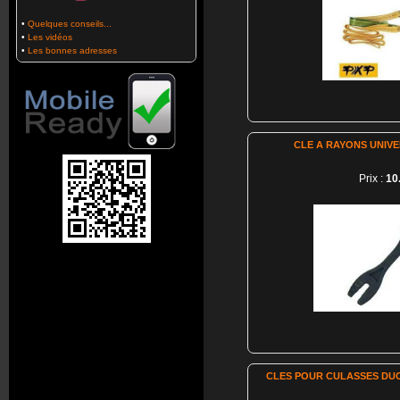
•
Quelques conseils...
•
Les vidéos
•
Les bonnes adresses
CLE A RAYONS UNIVE
Prix :
10
CLES POUR CULASSES DUC