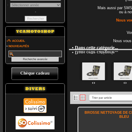
Mais aussi par SM
ou à no
-
Nous vou
Vos
Nous vous 
ACCUEIL
•
NOUVEAUTÉS
• Dans cette catégorie...
• Dans cette catégorie...
Chèque cadeau
BROSSE NETTOYAGE DE C
BLEU