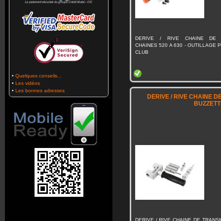
DERIVE / RIVE CHAINE DE 
CHAINES 520 A 630 - OUTILLAGE 
CLUB
•
Quelques conseils...
•
Les vidéos
•
Les bonnes adresses
DERIVE / RIVE CHAINE 
BUZZETT
DERIVE / RIVE CHAINE DE TRANS