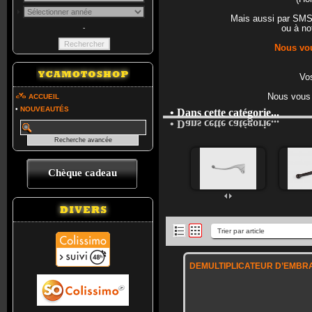
Mais aussi par SM
ou à no
-
Nous vou
Vos
Nous vous 
ACCUEIL
•
NOUVEAUTÉS
• Dans cette catégorie...
• Dans cette catégorie...
Chèque cadeau
DEMULTIPLICATEUR D’EMBR