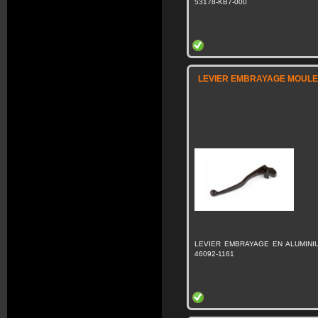
53178-KB7-000
LEVIER EMBRAYAGE MOULE 
LEVIER EMBRAYAGE EN ALUMINI
46092-1161