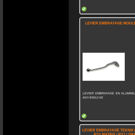
LEVIER EMBRAYAGE MOULE
LEVIER EMBRAYAGE EN ALUMINI
4GY-83912-00
LEVIER EMBRAYAGE TEKNIX M
RS2 MATRIX / RS3 / SMX