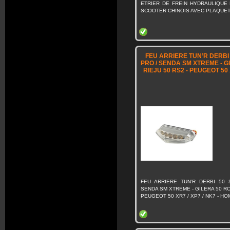
ETRIER DE FREIN HYDRAULIQUE
SCOOTER CHINOIS AVEC PLAQUE
FEU ARRIERE TUN’R DERBI
PRO / SENDA SM XTREME - GI
RIEJU 50 RS2 - PEUGEOT 50 
FEU ARRIERE TUN’R DERBI 50
SENDA SM XTREME - GILERA 50 RCR
PEUGEOT 50 XR7 / XP7 / NK7 - 