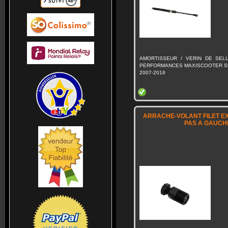
AMORTISSEUR / VERIN DE SEL
PERFORMANCES MAXISCOOTER SU
2007-2016
ARRACHE-VOLANT FILET EX
PAS A GAUCH