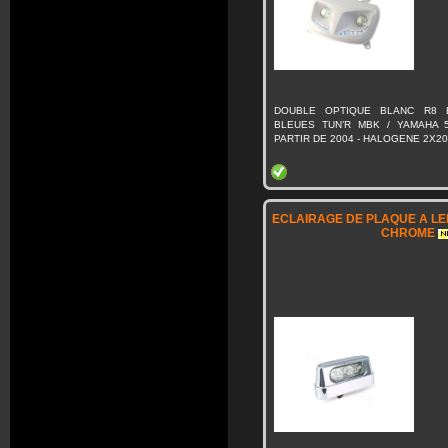
DOUBLE OPTIQUE BLANC R8 
BLEUES TUN’R MBK / YAMAHA 
PARTIR DE 2004 - HALOGENE 2X2
ECLAIRAGE DE PLAQUE A L
CHROME