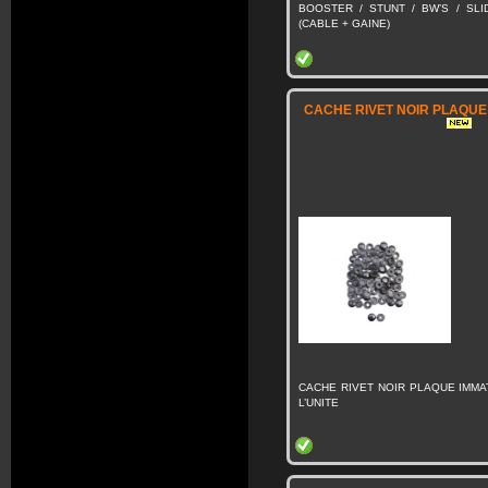
BOOSTER / STUNT / BW’S / SLI
(CABLE + GAINE)
CACHE RIVET NOIR PLAQUE
CACHE RIVET NOIR PLAQUE IMMAT
L’UNITE