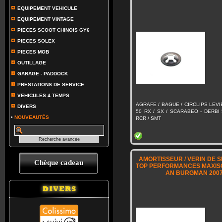
EQUIPEMENT VEHICULE
EQUIPEMENT VINTAGE
PIECES SCOOT CHINOIS GY6
PIECES SOLEX
PIECES MOB
OUTILLAGE
GARAGE - PADDOCK
PRESTATIONS DE SERVICE
VEHICULES 4 TEMPS
AGRAFE / BAGUE / CIRCLIPS LEVI
DIVERS
50 RX / SX / SCARABEO - DERBI
•
NOUVEAUTÉS
RCR / SMT
AMORTISSEUR / VERIN DE S
Chèque cadeau
TOP PERFORMANCES MAXISC
AN BURGMAN 2007