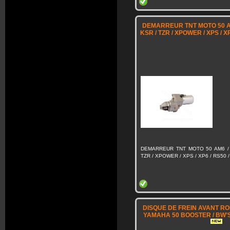
DEMARREUR TNT MOTO 50 AM6
KSR / TZR / XPOWER / XPS / XP
DEMARREUR TNT MOTO 50 AM6 / C
TZR / XPOWER / XPS / XP6 / RS50 /
DISQUE DE FREIN AVANT R
YAMAHA 50 BOOSTER / BW’S