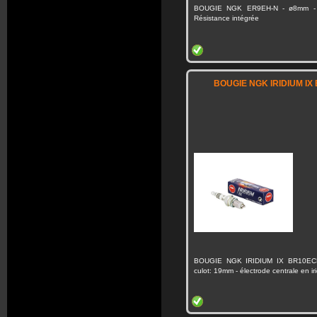
BOUGIE NGK ER9EH-N - ø8mm - l
Résistance intégrée
BOUGIE NGK IRIDIUM IX
BOUGIE NGK IRIDIUM IX BR10ECM
culot: 19mm - électrode centrale en ir