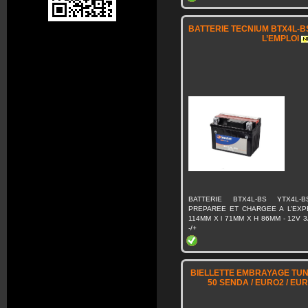
BATTERIE TECNIUM BTX4L-B
L’EMPLOI
BATTERIE BTX4L-BS YTX4L-
PREPAREE ET CHARGEE A L’EXPE
114MM X l 71MM X H 86MM - 12V 3
-/+
BIELLETTE EMBRAYAGE TUN
50 SENDA / EURO2 / EUR