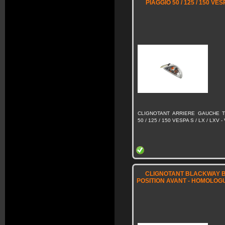
PIAGGIO 50 / 125 / 150 VESP
CLIGNOTANT ARRIERE GAUCHE T
50 / 125 / 150 VESPA S / LX / LXV 
CLIGNOTANT BLACKWAY B
POSITION AVANT - HOMOLOGU