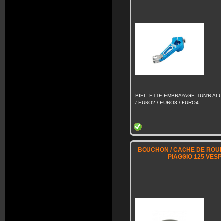
BIELLETTE EMBRAYAGE TUN’R ALU
/ EURO2 / EURO3 / EURO4
BOUCHON / CACHE DE ROUE
PIAGGIO 125 VES