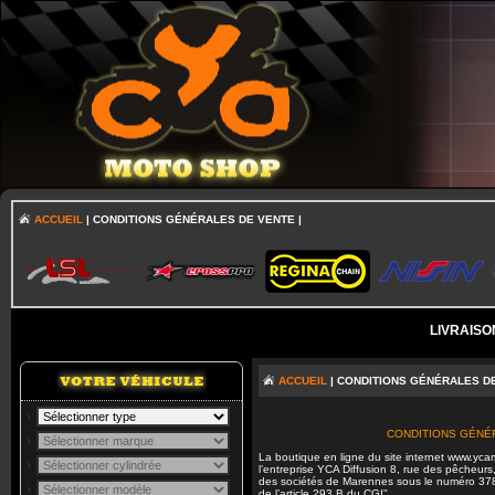
ACCUEIL
| CONDITIONS GÉNÉRALES DE VENTE |
LIVRAISO
ACCUEIL
| CONDITIONS GÉNÉRALES DE
CONDITIONS GÉNÉ
La boutique en ligne du site internet www.
l’entreprise YCA Diffusion 8, rue des pêcheur
des sociétés de Marennes sous le numéro 378 
de l’article 293 B du CGI".