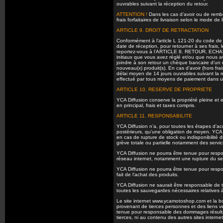
ouvrables suivant la réception du retour.
ATTENTION !
Dans les cas d’avoir ou de rembou
frais forfaitaires de livraison selon le mode d
ARTICLE 9. DROIT DE RETRACTATION
Conformément à l’article L 121-20 du code de 
date de réception, pour retourner à ses frais
reportez-vous à l’ARTICLE 8. RETOUR, ECHAN
initiaux que vous avez réglé et/ou que nous 
joindre à son retour un chèque bancaire d’un mo
nouveau(x) produit(s). En cas d’avoir (hors frai
délai moyen de 14 jours ouvrables suivant la ré
effectué par tous moyens de paiement dans un 
ARTICLE 10. RESERVE DE PROPRIETE
YCA Diffusion conserve la propriété pleine et 
en principal, frais et taxes compris.
ARTICLE 11. RESPONSABILITE
YCA Diffusion n’a, pour toutes les étapes d’a
postérieurs, qu’une obligation de moyen. YCA 
en cas de rupture de stock ou indisponibilité d
grève totale ou partielle notamment des serv
YCA Diffusion ne pourra être tenue pour respo
réseau internet, notamment une rupture du serv
YCA Diffusion ne pourra être tenue pour respo
fait de l’achat des produits.
YCA Diffusion ne saurait être responsable de t
toutes les sauvegardes nécessaires relatives
Le site internet www.ycamotoshop.com et la
provenant de tierces personnes et des liens ve
tenue pour responsable des dommages résultant d
tierces, ni au contenu des autres sites internet