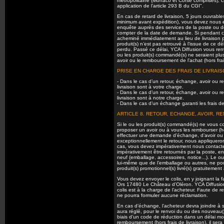
métropolitaine (Monaco et Corse comprises), 
application de l’article 293 B du CGI".
En cas de retard de livraison, 5 jours ouvrab
minimum avant expédition), vous devez nous 
enquête auprès des services de la poste ou d
compter de la date de demande. Si pendant ce dé
acheminé immédiatement au lieu de livraison pr
produit(s) n’est pas retrouvé à l’issue de ce 
perdu. Passé ce délai, YCA Diffusion vous renv
ou les produit(s) commandé(s) ne seraient plus
avoir ou le remboursement de l’achat (hors frais
PRISE EN CHARGE DES FRAIS DE LIVRAIS
- Dans le cas d’un retour, échange, avoir ou re
livraison sont à votre charge.
- Dans le cas d’un retour, échange, avoir ou re
livraison sont à notre charge.
- Dans le cas d’un échange garanti les frais de
ARTICLE 8. RETOUR, ECHANGE, AVOIR, 
Si le ou les produit(s) commandé(s) ne vous 
proposer un avoir ou à vous les rembourser (hor
effectuer une demande d’échange, d’avoir ou
exceptionnellement le retour, nous appliquero
cas, vous devez impérativement nous contacter 
impérativement être retournés par la poste, 
neuf (emballage, accessoires, notice...). Le ou
lui-même que de l’emballage ou autres, ne pour
produit(s) promotionnel(s) livré(s) gratuitem
Vous devez envoyer le colis, en y joignant la
Ors 17480 Le Château d’Oléron. YCA Diffusion 
colis est à la charge de l’acheteur. Faute de 
ne pourra formuler aucune réclamation.
En cas d’échange, l’acheteur devra joindre à s
aura réglé, pour le renvoi du ou des nouveau(x) 
biais d’un code de réduction dans un délai mo
remboursement (hors frais de livraison), il s