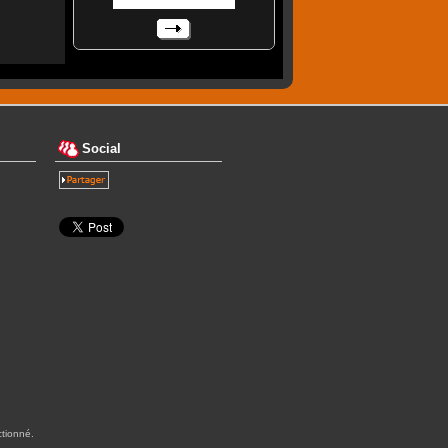
Social
ctionné.