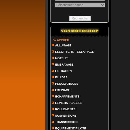
-
ACCUEIL
ALLUMAGE
ELECTRICITE - ECLAIRAGE
MOTEUR
EMBRAYAGE
FILTRATION
FLUIDES
PNEUMATIQUES
FREINAGE
ECHAPPEMENTS
LEVIERS - CABLES
ROULEMENTS
SUSPENSIONS
TRANSMISSION
EQUIPEMENT PILOTE