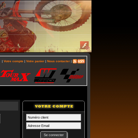
|
Votre compte
|
Votre panier
|
Nous contacter
|