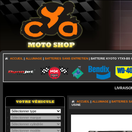
ACCUEIL
|
ALLUMAGE
|
BATTERIES SANS ENTRETIEN
| BATTERIE KYOTO YTX9-BS 
LIVRAISO
ACCUEIL
|
ALLUMAGE
|
BATTERIES S
USINE