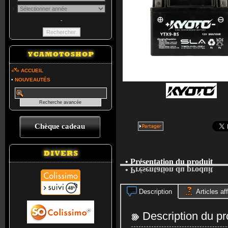
-
ACCUEIL
•
NOUVEAUTÉS
Chèque cadeau
• Présentation du produit
• Présentation du produit
Description
Articles aff
Description du pr