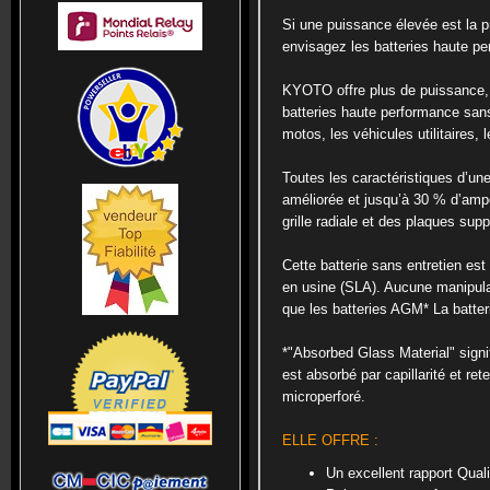
Si une puissance élevée est la pr
envisagez les batteries haute p
KYOTO offre plus de puissance, 
batteries haute performance sans
motos, les véhicules utilitaires, l
Toutes les caractéristiques d’un
améliorée et jusqu’à 30 % d’amp
grille radiale et des plaques sup
Cette batterie sans entretien est 
en usine (SLA). Aucune manipula
que les batteries AGM* La batteri
*"Absorbed Glass Material" signif
est absorbé par capillarité et ret
microperforé.
ELLE OFFRE :
Un excellent rapport Quali