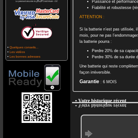
Puissance et performanc
Fiabilité et robustesse (ré
ATTENTION :
Si la batterie n’est pas utilisée,
mois, pour ne pas l’endommager.
la batterie pourra :
•
Quelques conseils...
Perdre 20% de sa capaci
•
Les vidéos
Perdre 30% de sa durée de
•
Les bonnes adresses
Une batterie qui reste complète
façon irréversible.
Garantie
: 6 MOIS
• Votre historique récent
• Votre historique récent