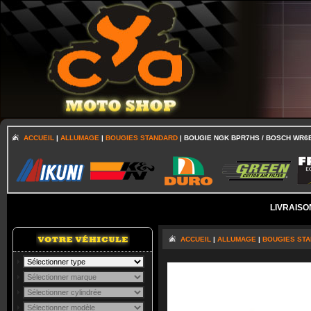
ACCUEIL
|
ALLUMAGE
|
BOUGIES STANDARD
| BOUGIE NGK BPR7HS / BOSCH WR6
LIVRAISO
ACCUEIL
|
ALLUMAGE
|
BOUGIES ST