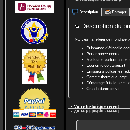
Description
Partager
Description du pr
NGK est la référence mondiale po
Puissance d’étincelle acc
Performance accrue
Meilleures performances 
Economie de carburant
Émissions polluantes rédu
Gamme thermique large
Démarrage à froid amélior
Grande durée de vie
• Votre historique récent
• Votre historique récent