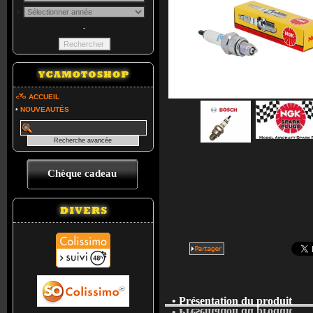
-
ACCUEIL
•
NOUVEAUTÉS
Chèque cadeau
• Présentation du produit
• Présentation du produit