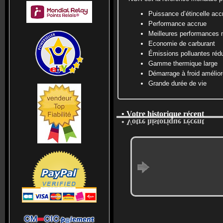
Puissance d’étincelle acc
Performance accrue
Meilleures performances 
Economie de carburant
Émissions polluantes rédu
Gamme thermique large
Démarrage à froid amélior
Grande durée de vie
• Votre historique récent
• Votre historique récent