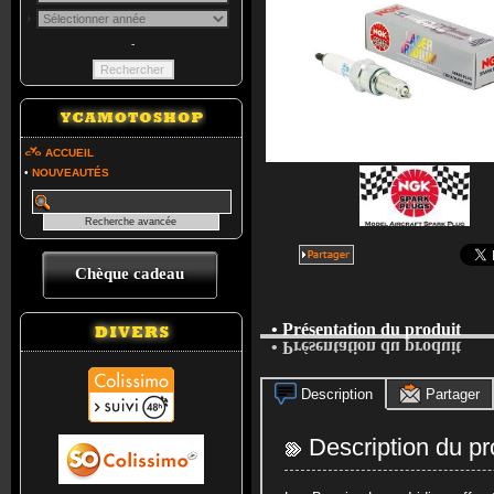
-
ACCUEIL
•
NOUVEAUTÉS
Chèque cadeau
• Présentation du produit
• Présentation du produit
Description
Partager
Description du pr