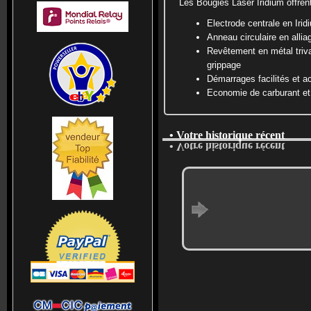
Les Bougies Laser Iridium offren
Electrode centrale en Iri
Anneau circulaire en alliag
Revêtement en métal triva
grippage
Démarrages facilités et a
Economie de carburant et
• Votre historique récent
• Votre historique récent