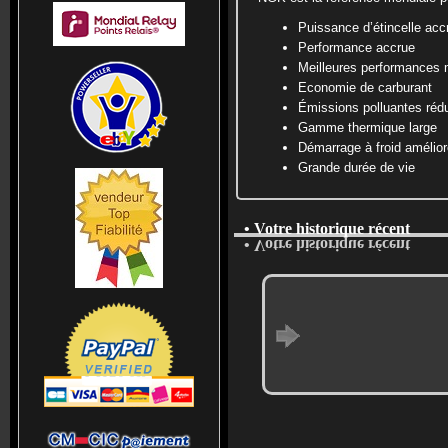
Puissance d’étincelle acc
Performance accrue
Meilleures performances 
Economie de carburant
Émissions polluantes rédu
Gamme thermique large
Démarrage à froid amélior
Grande durée de vie
• Votre historique récent
• Votre historique récent