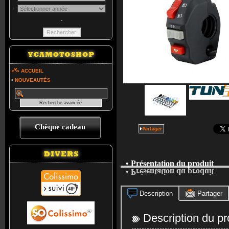
-
ACCUEIL
•
NOUVEAUTÉS
Chèque cadeau
• Présentation du produit
• Présentation du produit
Description
Partager
Description du pr