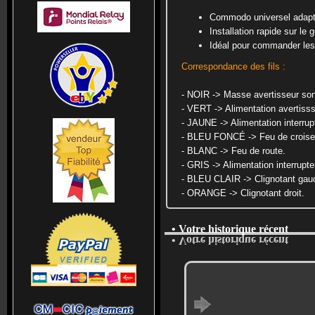
Commodo universel adapt
Installation rapide sur le 
Idéal pour commander les 
Correspondance des fils :
- NOIR -> Masse avertisseur son
- VERT -> Alimentation avertiss
- JAUNE -> Alimentation interrup
- BLEU FONCÉ -> Feu de crois
- BLANC -> Feu de route.
- GRIS -> Alimentation interrupte
- BLEU CLAIR -> Clignotant gau
- ORANGE -> Clignotant droit.
• Votre historique récent
• Votre historique récent