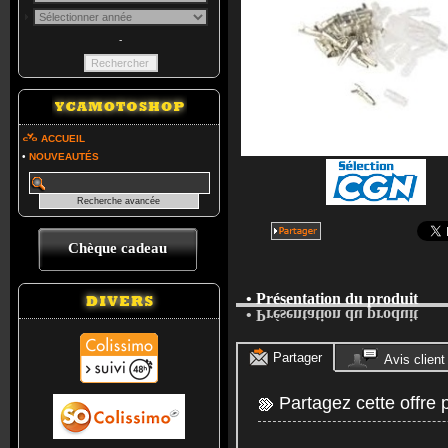
-
ACCUEIL
•
NOUVEAUTÉS
Chèque cadeau
• Présentation du produit
• Présentation du produit
Partager
Avis client
Partagez cette offre 