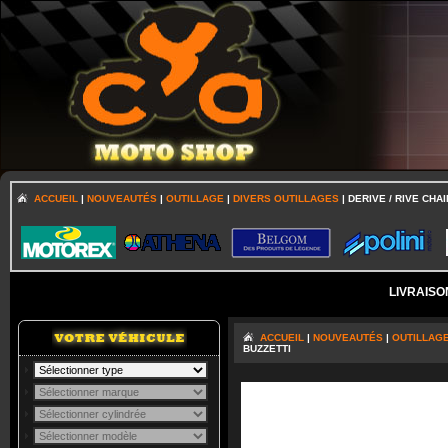
ACCUEIL
|
NOUVEAUTÉS
|
OUTILLAGE
|
DIVERS OUTILLAGES
| DERIVE / RIVE CHA
LIVRAISO
ACCUEIL
|
NOUVEAUTÉS
|
OUTILLAG
BUZZETTI