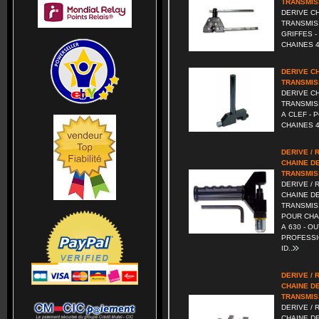
TRANSMIS
DERIVE C
TRANSMISS
GRIFFES -
CHAINES 4
DERIVE C
TRANSMIS
DERIVE C
TRANSMIS
A CLEF - 
CHAINES 4
DERIVE / 
CHAINE D
TRANSMIS
DERIVE / 
CHAINE D
TRANSMIS
POUR CHA
A 630 - O
PROFESSI
ID..
DERIVE / 
CHAINE D
TRANSMIS
DERIVE / 
CHAINE D