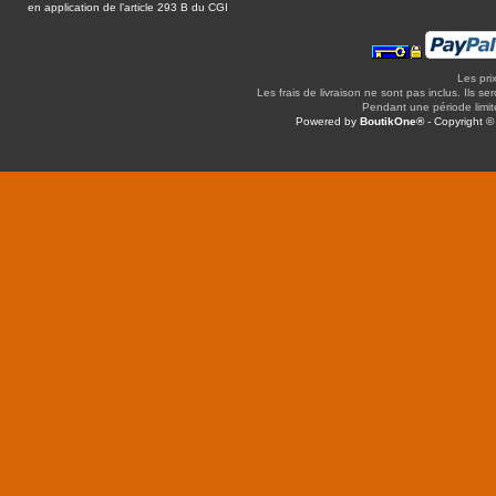
en application de l’article 293 B du CGI
Les pri
Les frais de livraison ne sont pas inclus. Ils se
Pendant une période limitée
Powered by
BoutikOne®
- Copyright 