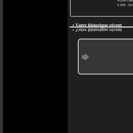
POUR CHA
A 630 - OUT
• Votre historique récent
• Votre historique récent