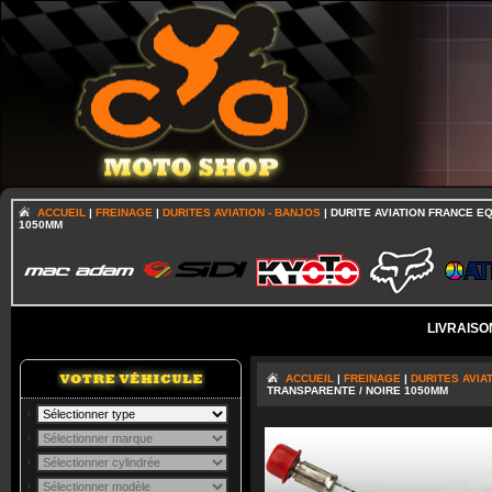
ACCUEIL
|
FREINAGE
|
DURITES AVIATION - BANJOS
| DURITE AVIATION FRANCE E
1050MM
LIVRAISO
ACCUEIL
|
FREINAGE
|
DURITES AVIA
TRANSPARENTE / NOIRE 1050MM