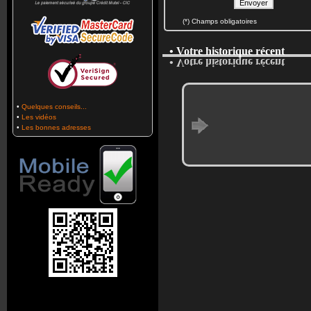
(*) Champs obligatoires
• Votre historique récent
• Votre historique récent
•
Quelques conseils...
•
Les vidéos
•
Les bonnes adresses