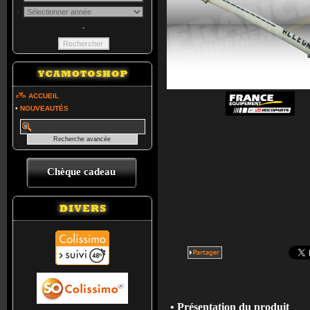
-
ACCUEIL
•
NOUVEAUTÉS
Chèque cadeau
• Présentation du produit