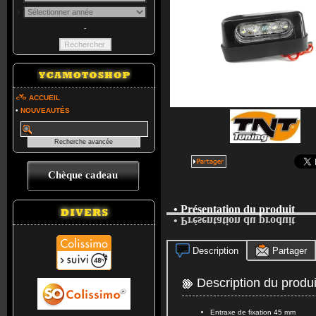
-
ACCUEIL
•
NOUVEAUTÉS
Chèque cadeau
• Présentation du produit
• Présentation du produit
Description
Partager
Description du produi
Entraxe de fixation 45 mm