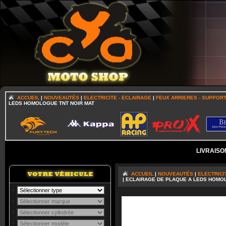
ACCUEIL
|
NOUVEAUTÉS
|
ELECTRICITE - ECLAIRAGE
|
FEUX ARRIERES - SUPPOR
LEDS HOMOLOGUE TNT NOIR MAT
LIVRAISO
ACCUEIL
|
NOUVEAUTÉS
|
ELECTRICI
| ECLAIRAGE DE PLAQUE A LEDS HOMO