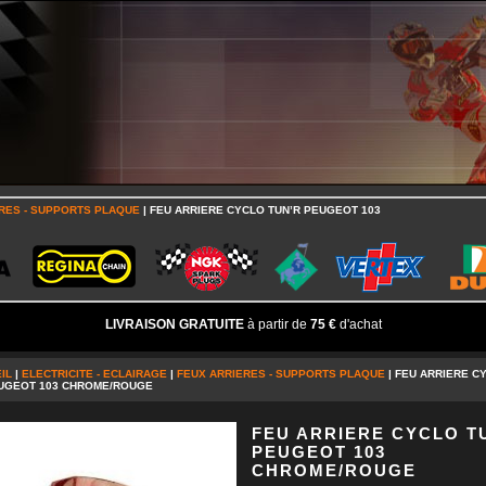
RES - SUPPORTS PLAQUE
| FEU ARRIERE CYCLO TUN’R PEUGEOT 103
LIVRAISON GRATUITE
à partir de
75 €
d'achat
IL
|
ELECTRICITE - ECLAIRAGE
|
FEUX ARRIERES - SUPPORTS PLAQUE
| FEU ARRIERE C
EUGEOT 103 CHROME/ROUGE
FEU ARRIERE CYCLO T
PEUGEOT 103
CHROME/ROUGE