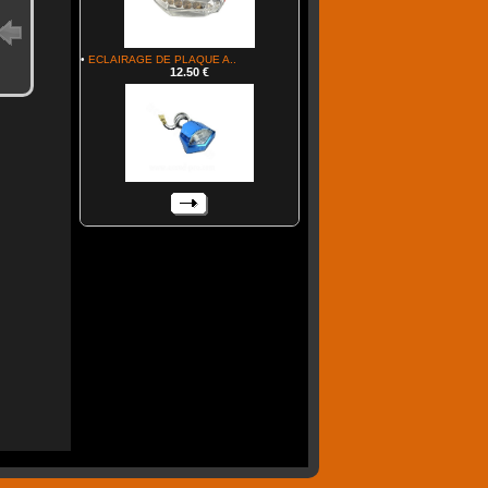
•
ECLAIRAGE DE PLAQUE A..
12.50 €