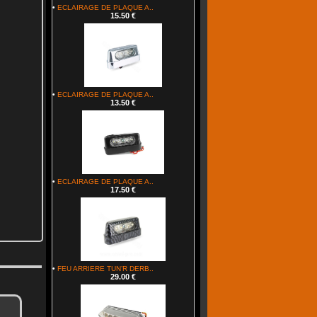
•
ECLAIRAGE DE PLAQUE A..
15.50 €
•
ECLAIRAGE DE PLAQUE A..
13.50 €
•
ECLAIRAGE DE PLAQUE A..
17.50 €
•
FEU ARRIERE TUN’R DERB..
29.00 €