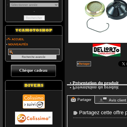
-
ACCUEIL
•
NOUVEAUTÉS
Chèque cadeau
• Présentation du produit
• Présentation du produit
Partager
Avis client
Partagez cette offre 