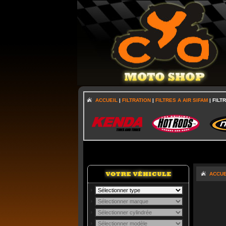
ACCUEIL
|
FILTRATION
|
FILTRES A AIR SIFAM
| FILT
ACCUE