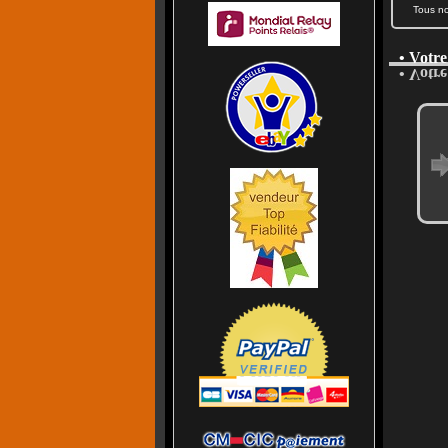
Tous nos
• Votre
• Votre