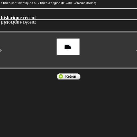
 filtres sont identiques aux filtres d’origine de votre véhicule (tailles)
 historique récent
 historique récent