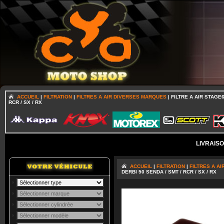
ACCUEIL
|
FILTRATION
|
FILTRES A AIR DIVERSES MARQUES
| FILTRE A AIR STAGE
RCR / SX / RX
LIVRAIS
ACCUEIL
|
FILTRATION
|
FILTRES A A
DERBI 50 SENDA / SMT / RCR / SX / RX