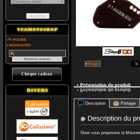
-
ACCUEIL
•
NOUVEAUTÉS
Chèque cadeau
• Présentation du produit
• Présentation du produit
Description
Partager
Description du pr
Nous vous proposons la Mousse d