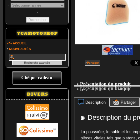
-
ACCUEIL
•
NOUVEAUTÉS
Chèque cadeau
• Présentation du produit
• Présentation du produit
Description
Partager
Description du pr
La poussière, le sable et les imp
pièces vitales tels que pistons, 