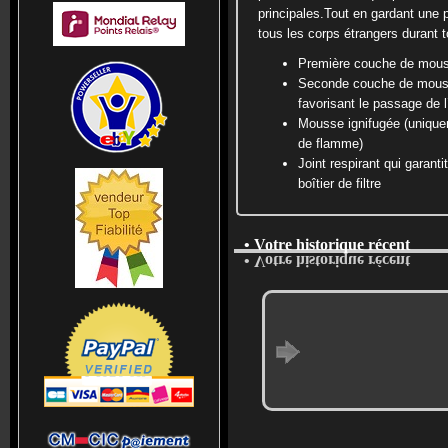
principales.Tout en gardant une pe
tous les corps étrangers durant t
Première couche de mouss
Seconde couche de mousse
favorisant le passage de l’
Mousse ignifugée (unique
de flamme)
Joint respirant qui garan
boîtier de filtre
• Votre historique récent
• Votre historique récent