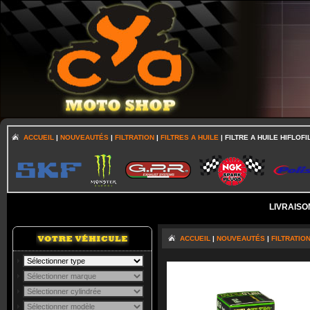
ACCUEIL
|
NOUVEAUTÉS
|
FILTRATION
|
FILTRES A HUILE
| FILTRE A HUILE HIFLOF
LIVRAISO
ACCUEIL
|
NOUVEAUTÉS
|
FILTRATIO