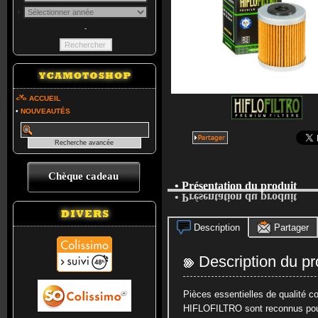
-
ACCUEIL
•
NOUVEAUTÉS
Chèque cadeau
• Présentation du produit
• Présentation du produit
Description
Partager
Description du pr
Pièces essentielles de qualité co
HIFLOFILTRO sont reconnus pour l