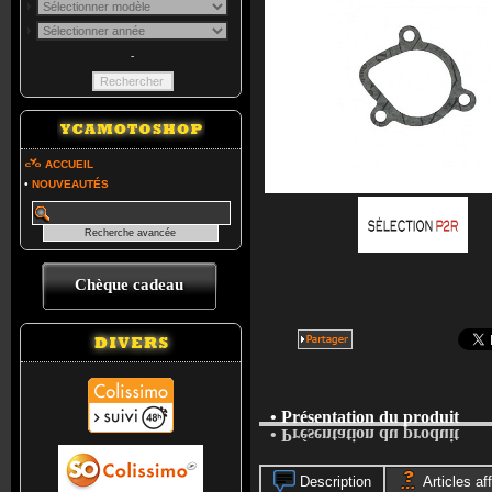
-
ACCUEIL
•
NOUVEAUTÉS
Chèque cadeau
• Présentation du produit
• Présentation du produit
Description
Articles aff