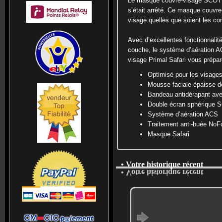
Le masque couvre-visage SCOTT P
s’était arrêté. Ce masque couvre
visage quelles que soient les con
Avec d’excellentes fonctionnalité
couche, le système d’aération A
visage Primal Safari vous prépare
Optimisé pour les visages 
Mousse faciale épaisse d
Bandeau antidérapant ave
Double écran sphérique
Système d’aération ACS
Traitement anti-buée No
Masque Safari
• Votre historique récent
• Votre historique récent