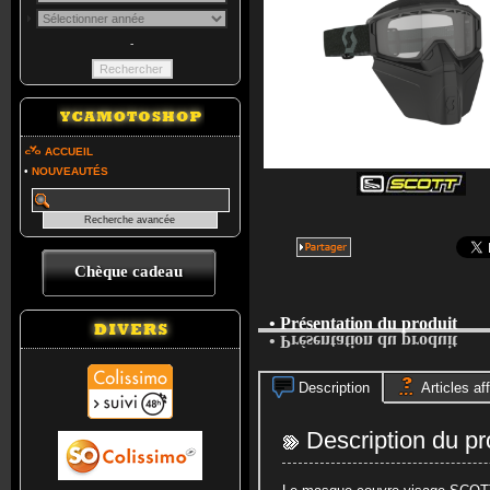
-
ACCUEIL
•
NOUVEAUTÉS
Chèque cadeau
• Présentation du produit
• Présentation du produit
Description
Articles aff
Description du pr