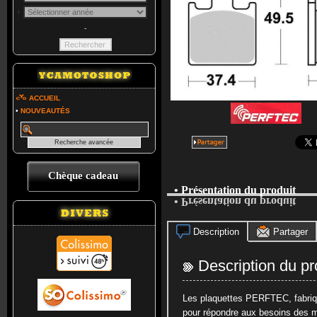
-
ACCUEIL
•
NOUVEAUTÉS
Chèque cadeau
• Présentation du produit
• Présentation du produit
Description
Partager
Description du pr
Les plaquettes PERFTEC, fabriq
pour répondre aux besoins des 