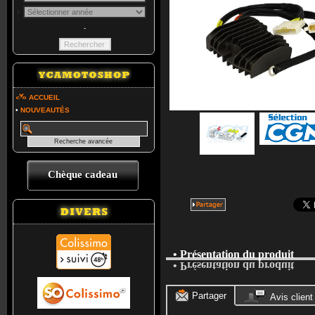
-
ACCUEIL
•
NOUVEAUTÉS
Chèque cadeau
• Présentation du produit
• Présentation du produit
Partager
Avis client