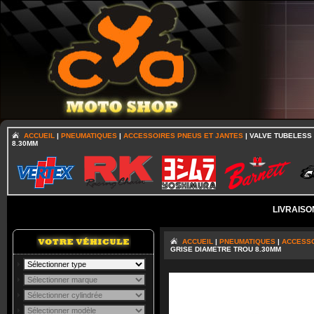
ACCUEIL
|
PNEUMATIQUES
|
ACCESSOIRES PNEUS ET JANTES
| VALVE TUBELESS
8.30MM
LIVRAISO
ACCUEIL
|
PNEUMATIQUES
|
ACCESSO
GRISE DIAMETRE TROU 8.30MM