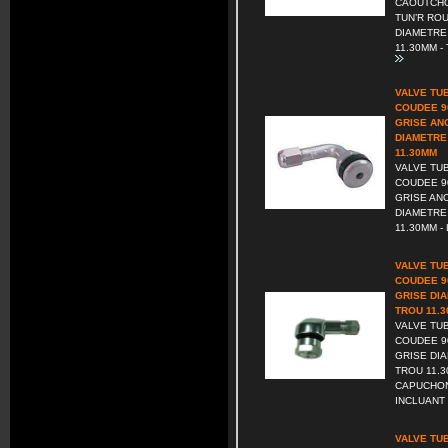
CAOUTCHO
TUN’R RO
DIAMETRE
11.30MM - 
VALVE TU
COUDEE 9
GRISE AN
DIAMETRE
11.30MM
VALVE TU
COUDEE 9
GRISE AN
DIAMETRE
11.30MM - 
VALVE TU
COUDEE 9
GRISE DI
TROU 11.
VALVE TU
COUDEE 9
GRISE DI
TROU 11.
CAPUCHON
INCLUANT 
VALVE TU