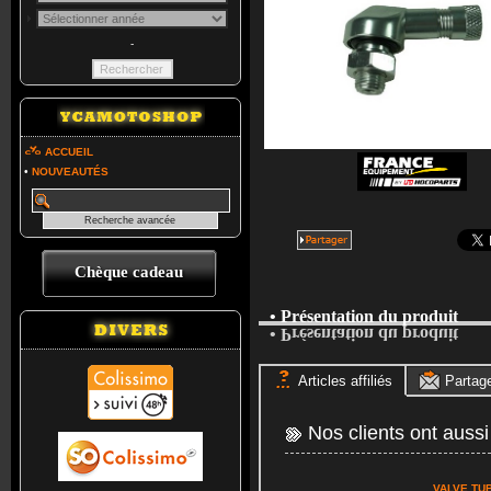
-
ACCUEIL
•
NOUVEAUTÉS
Chèque cadeau
• Présentation du produit
• Présentation du produit
Articles affiliés
Partag
Nos clients ont aussi
VALVE TU