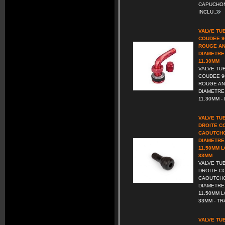
CAPUCHON
INCLU..
VALVE TU
COUDEE 9
ROUGE A
DIAMETRE
11.30MM
VALVE TU
COUDEE 9
ROUGE AN
DIAMETRE
11.30MM - 
VALVE TU
DROITE C
CAOUTCHO
DIAMETRE
11.50MM 
33MM
VALVE TU
DROITE C
CAOUTCHO
DIAMETRE
11.50MM 
33MM - TR4
VALVE TU