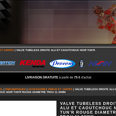
ET JANTES
| VALVE TUBELESS DROITE ALU ET CAOUTCHOUC NOIR TUN’R
LIVRAISON GRATUITE
à partir de
75 €
d'achat
IL
|
PNEUMATIQUES
|
ACCESSOIRES PNEUS ET JANTES
| VALVE TUBELESS DROITE ALU 
UC NOIR TUN’R ROUGE DIAMETRE TROU 11.30MM
VALVE TUBELESS DROI
ALU ET CAOUTCHOUC 
TUN’R ROUGE DIAMET