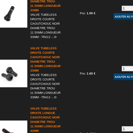
DIAMETRE TROU
11.50MM LONGUEUR
33MM
Prix:
1.00 €
VALVE TUBELESS
DROITE COURTE
CAOUTCHOUC NOIR
DIAMETRE TROU
11.50MM LONGUEUR
33MM - TR412 -..
VALVE TUBELESS
DROITE COURTE
CAOUTCHOUC NOIR
DIAMETRE TROU
11.50MM LONGUEUR
33MM
Prix:
1.60 €
VALVE TUBELESS
DROITE COURTE
CAOUTCHOUC NOIR
DIAMETRE TROU
11.50MM LONGUEUR
33MM - TR412 -..
VALVE TUBELESS
DROITE LONGUE
CAOUTCHOUC NOIR
DIAMETRE TROU
11.50MM LONGUEUR
42MM