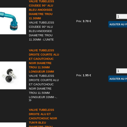
VALVE TUBELESS
COUDEE 90° ALU
BLEU ANODISEE
DIAMETRE TROU
11.30MM
Prix:
3.70 €
VALVE TUBELESS
COUDEE 90° ALU
BLEU ANODISEE
DIAMETRE TROU
11.30MM - L’UNITE
VALVE TUBELESS
DROITE COURTE ALU
ET CAOUTCHOUC
NOIR DIAMETRE
TROU 11.50MM
LONGUEUR 33MM
Prix:
1.95 €
VALVE TUBELESS
DROITE COURTE ALU
ET CAOUTCHOUC
NOIR DIAMETRE
TROU 11.50MM
LONGUEUR 33MM -..
VALVE TUBELESS
DROITE ALU ET
CAOUTCHOUC NOIR
TUN’R BLEU
DIAMETRE TROU