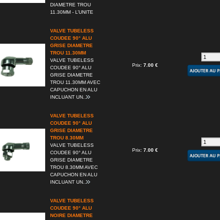
DIAMETRE TROU
11.30MM - L’UNITE
VALVE TUBELESS
COUDEE 90° ALU
GRISE DIAMETRE
TROU 11.30MM
VALVE TUBELESS
Prix:
7.00 €
COUDEE 90° ALU
GRISE DIAMETRE
TROU 11.30MM AVEC
CAPUCHON EN ALU
INCLUANT UN..
VALVE TUBELESS
COUDEE 90° ALU
GRISE DIAMETRE
TROU 8.30MM
VALVE TUBELESS
Prix:
7.00 €
COUDEE 90° ALU
GRISE DIAMETRE
TROU 8.30MM AVEC
CAPUCHON EN ALU
INCLUANT UN..
VALVE TUBELESS
COUDEE 90° ALU
NOIRE DIAMETRE