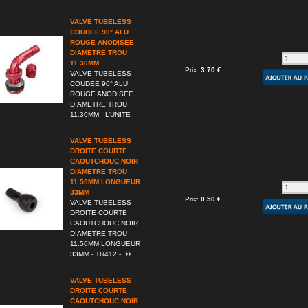
VALVE TUBELESS
COUDEE 90° ALU
ROUGE ANODISEE
DIAMETRE TROU
11.30MM
Prix:
3.70 €
VALVE TUBELESS
COUDEE 90° ALU
ROUGE ANODISEE
DIAMETRE TROU
11.30MM - L’UNITE
VALVE TUBELESS
DROITE COURTE
CAOUTCHOUC NOIR
DIAMETRE TROU
11.50MM LONGUEUR
33MM
Prix:
0.50 €
VALVE TUBELESS
DROITE COURTE
CAOUTCHOUC NOIR
DIAMETRE TROU
11.50MM LONGUEUR
33MM - TR412 -..
VALVE TUBELESS
DROITE COURTE
CAOUTCHOUC NOIR