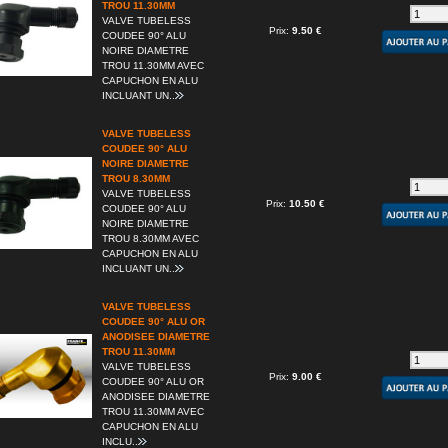
TROU 11.30MM
VALVE TUBELESS
Prix:
9.50 €
COUDEE 90° ALU
NOIRE DIAMETRE
TROU 11.30MM AVEC
CAPUCHON EN ALU
INCLUANT UN..
VALVE TUBELESS
COUDEE 90° ALU
NOIRE DIAMETRE
TROU 8.30MM
VALVE TUBELESS
Prix:
10.50 €
COUDEE 90° ALU
NOIRE DIAMETRE
TROU 8.30MM AVEC
CAPUCHON EN ALU
INCLUANT UN..
VALVE TUBELESS
COUDEE 90° ALU OR
ANODISEE DIAMETRE
TROU 11.30MM
VALVE TUBELESS
Prix:
9.00 €
COUDEE 90° ALU OR
ANODISEE DIAMETRE
TROU 11.30MM AVEC
CAPUCHON EN ALU
INCLU..