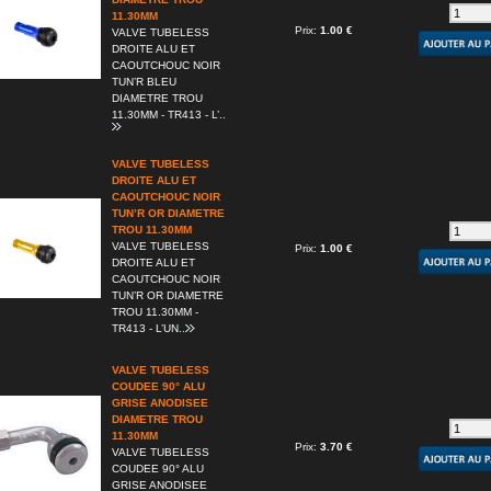
11.30MM
Prix:
1.00 €
VALVE TUBELESS
DROITE ALU ET
CAOUTCHOUC NOIR
TUN’R BLEU
DIAMETRE TROU
11.30MM - TR413 - L’..
VALVE TUBELESS
DROITE ALU ET
CAOUTCHOUC NOIR
TUN’R OR DIAMETRE
TROU 11.30MM
VALVE TUBELESS
Prix:
1.00 €
DROITE ALU ET
CAOUTCHOUC NOIR
TUN’R OR DIAMETRE
TROU 11.30MM -
TR413 - L’UN..
VALVE TUBELESS
COUDEE 90° ALU
GRISE ANODISEE
DIAMETRE TROU
11.30MM
Prix:
3.70 €
VALVE TUBELESS
COUDEE 90° ALU
GRISE ANODISEE